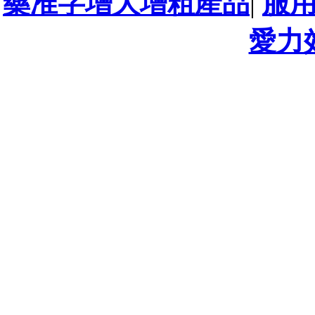
藥准字增大增粗產品
|
服
愛力