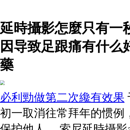
延時攝影怎麼只有一
因导致足跟痛有什么
藥
必利勁做第二次纔有效果
初一取消往常拜年的惯例
保护他人。 索尼延時攝影