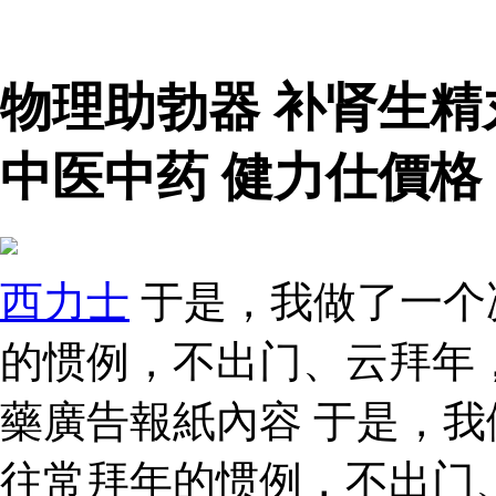
物理助勃器 补肾生
中医中药 健力仕價格
西力士
于是，我做了一个
的惯例，不出门、云拜年
藥廣告報紙內容 于是，
往常拜年的惯例，不出门