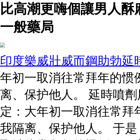
比高潮更嗨個讓男人酥
一般藥局
印度樂威壯威而鋼助勃延
年初一取消往常拜年的惯
离、保护他人。 延時噴劑
定：大年初一取消往常拜
我隔离、保护他人。 于