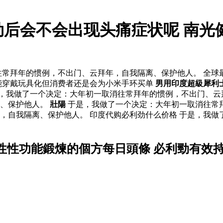
劲后会不会出现头痛症状呢 南光
常拜年的惯例，不出门、云拜年，自我隔离、保护他人。 全球
能穿戴玩具化但消费者还是会为小米手环买单
男用印度超級犀利
于是，我做了一个决定：大年初一取消往常拜年的惯例，不出门、
离、保护他人。
壯陽
于是，我做了一个决定：大年初一取消往常
，自我隔离、保护他人。 印度代购必利劲什么价格 于是，我做
性性功能鍛煉的個方每日頭條 必利勁有效