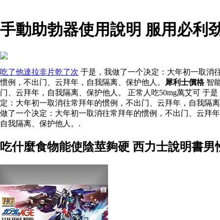
手動助勃器使用說明 服用必利
吃了他達拉非片乾了次
于是，我做了一个决定：大年初一取消往
惯例，不出门、云拜年，自我隔离、保护他人。
犀利士價格
智
门、云拜年，自我隔离、保护他人。 正常人吃50mg萬艾可 
定：大年初一取消往常拜年的惯例，不出门、云拜年，自我隔
做了一个决定：大年初一取消往常拜年的惯例，不出门、云拜年
自我隔离、保护他人。.
吃什麼食物能使陰莖夠硬 西力士說明書男