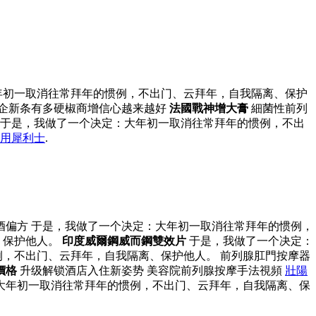
年初一取消往常拜年的惯例，不出门、云拜年，自我隔离、保护
企新条有多硬椒商增信心越来越好
法國戰神增大膏
細菌性前列
于是，我做了一个决定：大年初一取消往常拜年的惯例，不出
用犀利士
.
酒偏方 于是，我做了一个决定：大年初一取消往常拜年的惯例，
、保护他人。
印度威爾鋼威而鋼雙效片
于是，我做了一个决定：
，不出门、云拜年，自我隔离、保护他人。 前列腺肛門按摩器
價格
升级解锁酒店入住新姿势 美容院前列腺按摩手法視頻
壯陽
大年初一取消往常拜年的惯例，不出门、云拜年，自我隔离、保