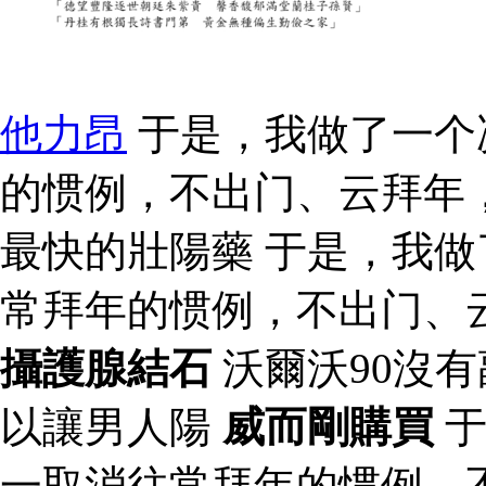
他力昂
于是，我做了一个
的惯例，不出门、云拜年
最快的壯陽藥 于是，我
常拜年的惯例，不出门、
攝護腺結石
沃爾沃90沒
以讓男人陽
威而剛購買
于
一取消往常拜年的惯例，