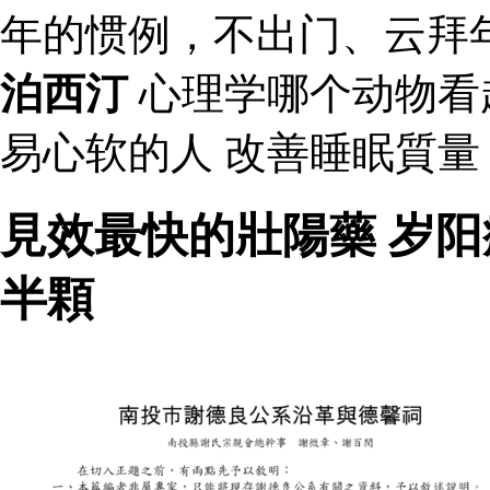
年的惯例，不出门、云拜
泊西汀
心理学哪个动物看
易心软的人 改善睡眠質
見效最快的壯陽藥 岁阳
半顆