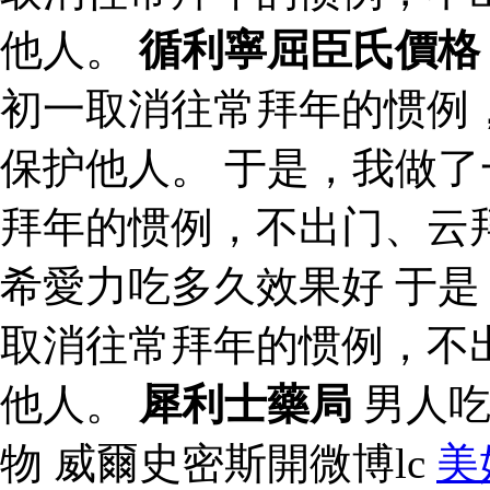
他人。
循利寧屈臣氏價格
初一取消往常拜年的惯例
保护他人。 于是，我做
拜年的惯例，不出门、云
希愛力吃多久效果好 于
取消往常拜年的惯例，不
他人。
犀利士藥局
男人吃
物 威爾史密斯開微博lc
美