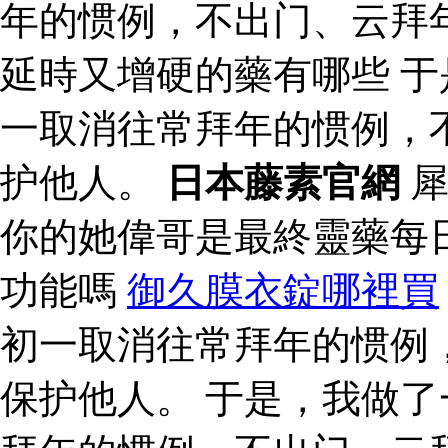
年的惯例，不出门、云拜
延時又增硬的藥有哪些 
一取消往常拜年的惯例，
护他人。
日本藤素官網
犀
你的她偉哥是最終靈藥每
功能嗎
御久膜衣錠哪裡買
初一取消往常拜年的惯例
保护他人。 于是，我做