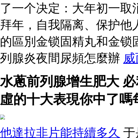
了一个决定：大年初一取
拜年，自我隔离、保护他
的區別金锁固精丸和金锁
列腺炎夜間尿頻怎麼辦
威
水蔥前列腺增生肥大 
虛的十大表現你中了嗎
他達拉非片能持續多久
于