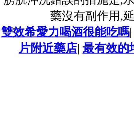
藥沒有副作用,
雙效希愛力喝酒很能吃嗎
片附近藥店
|
最有效的