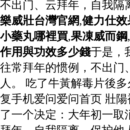
不出门、云拜年，自我隔
樂威壯台灣官網
,
健力仕效
小藥丸哪裡買
,
果凍威而鋼
作用與功效多少錢
于是，
往常拜年的惯例，不出门
人。 吃了牛黃解毒片後
复手机爱问爱问首页 壯陽
了一个决定：大年初一取