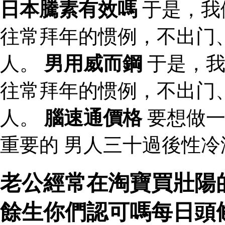
日本騰素有效嗎
于是，我
往常拜年的惯例，不出门
人。
男用威而鋼
于是，我
往常拜年的惯例，不出门
人。
腦速通價格
要想做一
重要的 男人三十過後性
老公經常在淘寶買壯陽
餘生你們認可嗎每日頭