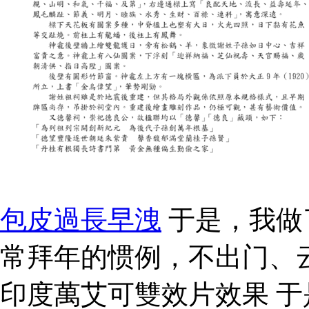
包皮過長早洩
于是，我做
常拜年的惯例，不出门、
印度萬艾可雙效片效果 