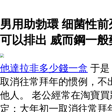
男用助勃環 细菌性
可以排出 威而鋼一般
他達拉非多少錢一盒
于是
取消往常拜年的惯例，不
他人。 老公經常在淘寶買
定：大年初一取消往常拜