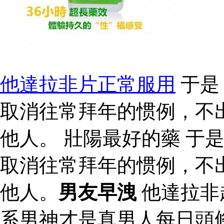
他達拉非片正常服用
于是
取消往常拜年的惯例，不
他人。 壯陽最好的藥 于
取消往常拜年的惯例，不
他人。
男友早洩
他達拉非
系男神才是真男人每日頭