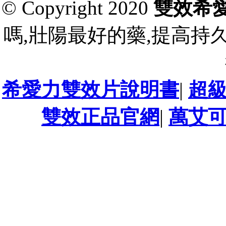
© Copyright 2020
雙效希
嗎,壯陽最好的藥,提高持
希愛力雙效片說明書
|
超
雙效正品官網
|
萬艾