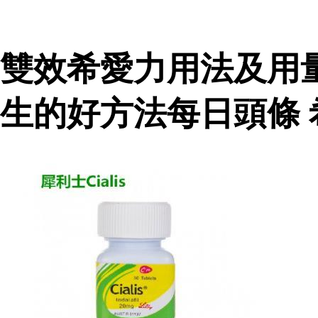
雙效希愛力用法及用
生的好方法每日頭條 