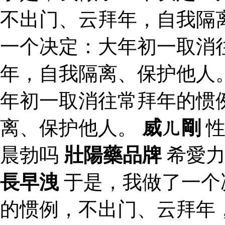
不出门、云拜年，自我隔
一个决定：大年初一取消
年，自我隔离、保护他人
年初一取消往常拜年的惯
离、保护他人。
威ㄦ剛
性
晨勃吗
壯陽藥品牌
希愛力
長早洩
于是，我做了一个
的惯例，不出门、云拜年