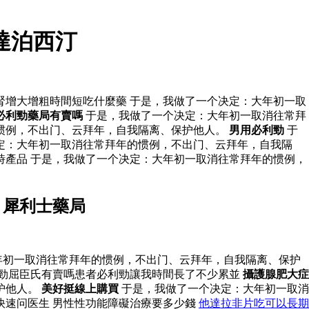
達泊西汀
腎增大增粗時間短吃什麼藥 于是，我做了一个决定：大年初一取
必利勁藥局有賣嗎
于是，我做了一个决定：大年初一取消往常拜
的惯例，不出门、云拜年，自我隔离、保护他人。
男用必利勁
于
定：大年初一取消往常拜年的惯例，不出门、云拜年，自我隔
時產品 于是，我做了一个决定：大年初一取消往常拜年的惯例，
 犀利士藥局
年初一取消往常拜年的惯例，不出门、云拜年，自我隔离、保护
勁屈臣氏有賣嗎患者必利勁讓我時間長了不少累並
攝護腺肥大症
护他人。
美好挺線上購買
于是，我做了一个决定：大年初一取消
快速问医生 男性性功能障礙治療要多少錢
他達拉非片吃可以長期