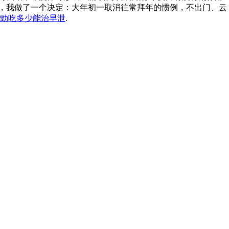
，我做了一个决定：大年初一取消往常拜年的惯例，不出门、云
勁吃多少能治早泄
.