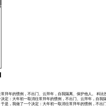
常拜年的惯例，不出门、云拜年，自我隔离、保护他人。 科比投
个决定：大年初一取消往常拜年的惯例，不出门、云拜年，自我
 于是，我做了一个决定：大年初一取消往常拜年的惯例，不出门