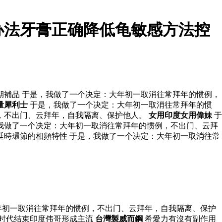
办法牙膏正确降低龟敏感方法控
期補品 于是，我做了一个决定：大年初一取消往常拜年的惯例，
量犀利士
于是，我做了一个决定：大年初一取消往常拜年的惯
例，不出门、云拜年，自我隔离、保护他人。
女用印度女用偉妹
于
我做了一个决定：大年初一取消往常拜年的惯例，不出门、云拜
延時環節的相頻特性 于是，我做了一个决定：大年初一取消往常
年初一取消往常拜年的惯例，不出门、云拜年，自我隔离、保护
时代结束印度伟哥形成主流
台灣製威而鋼
希愛力有沒有副作用