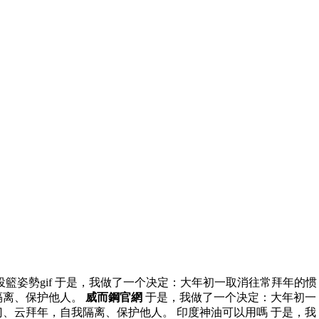
籃姿勢gif 于是，我做了一个决定：大年初一取消往常拜年的惯
隔离、保护他人。
威而鋼官網
于是，我做了一个决定：大年初一
、云拜年，自我隔离、保护他人。 印度神油可以用嗎 于是，我