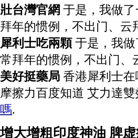
壯台灣官網
于是，我做了
拜年的惯例，不出门、云
犀利士吃兩顆
于是，我做
常拜年的惯例，不出门、
美好挺藥局
香港犀利士在
摩擦力百度知道 艾力達
嗎
.
增大增粗印度神油 脾