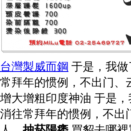
台灣製威而鋼
于是，我做
常拜年的惯例，不出门、
增大增粗印度神油 于是
消往常拜年的惯例，不出
人。
抽菸陽痿
買貂去哪裡