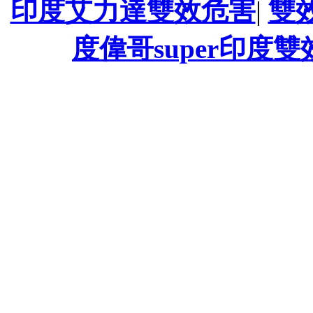
印度艾力達雙效危害
|
雙
度偉哥super印度雙