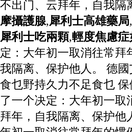
不出门、云拜年，自我隔
摩攝護腺
,
犀利士高雄藥局
犀利士吃兩顆
,
輕度焦慮症
定：大年初一取消往常拜
我隔离、保护他人。 德
食乜野持久力不足食乜 保
了一个决定：大年初一取
拜年，自我隔离、保护他