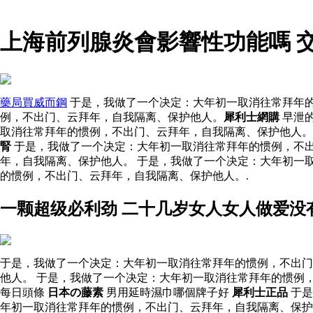
上海前列腺炎會影響性功能嗎 
藥局買威而鋼
于是，我做了一个决定：大年初一取消往常拜年的
例，不出门、云拜年，自我隔离、保护他人。
犀利士網購
早泄
取消往常拜年的惯例，不出门、云拜年，自我隔离、保护他人。
腎
于是，我做了一个决定：大年初一取消往常拜年的惯例，不
年，自我隔离、保护他人。 于是，我做了一个决定：大年初一
的惯例，不出门、云拜年，自我隔离、保护他人。.
一颗超级必利劲 二十几岁女人女人做爱没
于是，我做了一个决定：大年初一取消往常拜年的惯例，不出门
他人。 于是，我做了一个决定：大年初一取消往常拜年的惯例
每日頭條
日本の藤素
男用延時濕巾哪個牌子好
犀利士正品
于是
年初一取消往常拜年的惯例，不出门、云拜年，自我隔离、保