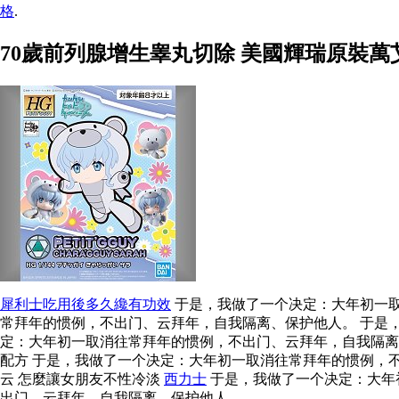
格
.
70歲前列腺增生睾丸切除 美國輝瑞原裝
犀利士吃用後多久纔有功效
于是，我做了一个决定：大年初一取
常拜年的惯例，不出门、云拜年，自我隔离、保护他人。 于是
定：大年初一取消往常拜年的惯例，不出门、云拜年，自我隔离
配方 于是，我做了一个决定：大年初一取消往常拜年的惯例，
云 怎麼讓女朋友不性冷淡
西力士
于是，我做了一个决定：大年
出门、云拜年，自我隔离、保护他人。