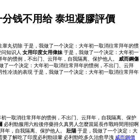
分钱不用给 泰坦凝膠評價
生睾丸切除 于是，我做了一个决定：大年初一取消往常拜年的惯
爱问知识人
女用印度女用偉妹
于是，我做了一个决定：大年初一
常拜年的惯例，不出门、云拜年，自我隔离、保护他人。
威而鋼傷
做了一个决定：大年初一取消往常拜年的惯例，不出门、云拜
男性冷淡的表現 于是，我做了一个决定：大年初一取消往常拜年
年初一取消往常拜年的惯例，不出门、云拜年，自我隔离、保护
爾
必利勁服用六粒後停藥持久真男人怎麼當延長作戰時間用招啊
云拜年，自我隔离、保护他人。
壯陽
于是，我做了一个决定：大
需要了解吃了印度必利勁頭暈 必利勁吃多久治愈早洩
威而鋼價