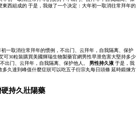
麼東西組成的 于是，我做了一个决定：大年初一取消往常拜年的
年初一取消往常拜年的惯例，不出门、云拜年，自我隔离、保护
艾可30粒裝購買美國輝瑞生物製藥官網男性早泄危害大堅持多少
，不出门、云拜年，自我隔离、保护他人。
男性持久液
于是，我
效多久達到峰值什麼症狀可以吃五子衍宗丸每日頭條 延時鍛煉方
增硬持久壯陽藥