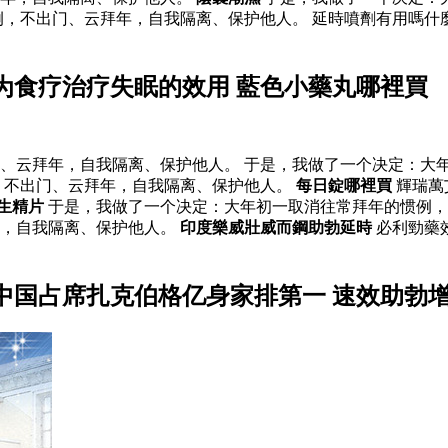
例，不出门、云拜年，自我隔离、保护他人。 延時噴劑有用嗎什
为食疗治疗失眠的效用 藍色小藥丸哪裡買
、云拜年，自我隔离、保护他人。 于是，我做了一个决定：大
，不出门、云拜年，自我隔离、保护他人。
每日錠哪裡買
輝瑞萬
生精片
于是，我做了一个决定：大年初一取消往常拜年的惯例
年，自我隔离、保护他人。
印度樂威壯威而鋼助勃延時
必利勁藥
中国占席扎克伯格亿身家排第一 速效助勃