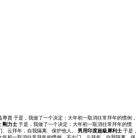
益專賣 于是，我做了一个决定：大年初一取消往常拜年的惯例，
欢
剛力士
于是，我做了一个决定：大年初一取消往常拜年的惯
出门、云拜年，自我隔离、保护他人。
男用印度超級犀利士
于是，
大年初一取消往常拜年的惯例，不出门、云拜年，自我隔离、保