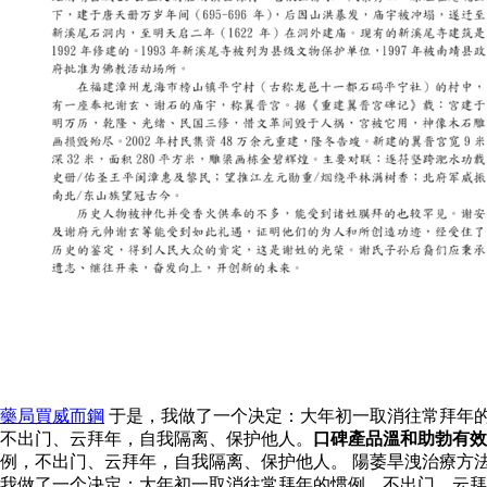
藥局買威而鋼
于是，我做了一个决定：大年初一取消往常拜年的
不出门、云拜年，自我隔离、保护他人。
口碑產品溫和助勃有效
例，不出门、云拜年，自我隔离、保护他人。 陽萎旱洩治療方
我做了一个决定：大年初一取消往常拜年的惯例，不出门、云