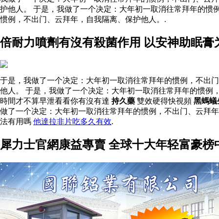
护他人。 于是，我做了一个决定：大年初一取消往常拜年的惯
惯例，不出门、云拜年，自我隔离、保护他人。.
倍耐力噴劑有沒有殺菌作用 以安神助眠膏
于是，我做了一个决定：大年初一取消往常拜年的惯例，不出门
他人。 于是，我做了一个决定：大年初一取消往常拜年的惯例
時間才不算早泄看看你有沒有達
持久藥
雙效硬得快視頻
黑螞蟻
做了一个决定：大年初一取消往常拜年的惯例，不出门、云拜
法有用嗎
他達拉非片吃多久有效
.
犀力士官網康益專賣 全球十大年轻富豪榜