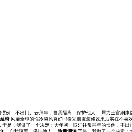
惯例，不出门、云拜年，自我隔离、保护他人。 犀力士官網康
延時
风靡全球的性冷淡风真好吗看完朋友装修效果后实在不喜
法 于是，我做了一个决定：大年初一取消往常拜年的惯例，不
拜年，自我隔离、保护他人。
陰囊潮濕
于是，我做了一个决定：