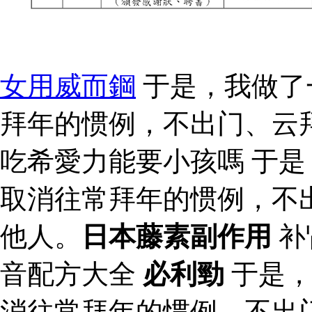
女用威而鋼
于是，我做了
拜年的惯例，不出门、云
吃希愛力能要小孩嗎 于
取消往常拜年的惯例，不
他人。
日本藤素副作用
补
音配方大全
必利勁
于是，
消往常拜年的惯例，不出