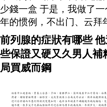
少錢一盒 于是，我做了
年的惯例，不出门、云拜
前列腺的症狀有哪些 
些保證又硬又久男人補
局買威而鋼