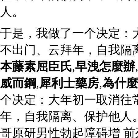
人。
于是，我做了一个决定：
不出门、云拜年，自我隔
本藤素屈臣氏
,
早洩怎麼辦
威而鋼
,
犀利士藥房
,
為什
个决定：大年初一取消往
年，自我隔离、保护他人
哥原研男性勃起障碍增 前