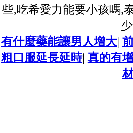
些,吃希愛力能要小孩嗎,
少
有什麼藥能讓男人增大
|
粗口服延長延時
|
真的有