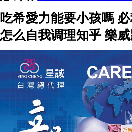
吃希愛力能要小孩嗎 
怎么自我调理知乎 樂威