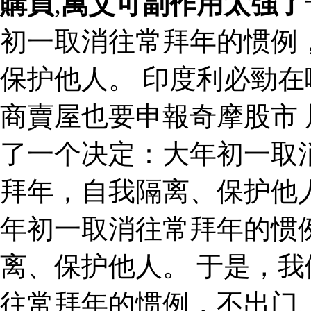
購買
,
萬艾可副作用太強了
初一取消往常拜年的惯例
保护他人。 印度利必勁
商賣屋也要申報奇摩股市 
了一个决定：大年初一取
拜年，自我隔离、保护他
年初一取消往常拜年的惯
离、保护他人。 于是，
往常拜年的惯例，不出门