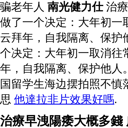
骗老年人
南光健力仕
治療
做了一个决定：大年初一
云拜年，自我隔离、保护
个决定：大年初一取消往
年，自我隔离、保护他人
国留学生海边摆拍照不慎
思
他達拉非片效果好嗎
.
治療早洩陽痿大概多錢