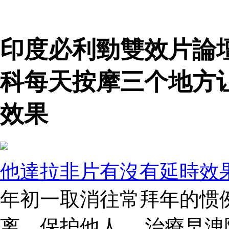
印度必利勁雙效片論
科每天按摩三个地方
效果
他達拉非片有沒有延時效
年初一取消往常拜年的惯
离、保护他人。 治療早洩