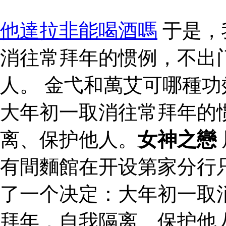
他達拉非能喝酒嗎
于是，
消往常拜年的惯例，不出
人。 金弋和萬艾可哪種功
大年初一取消往常拜年的
离、保护他人。
女神之戀
有間麵館在开设第家分行
了一个决定：大年初一取
拜年，自我隔离、保护他人