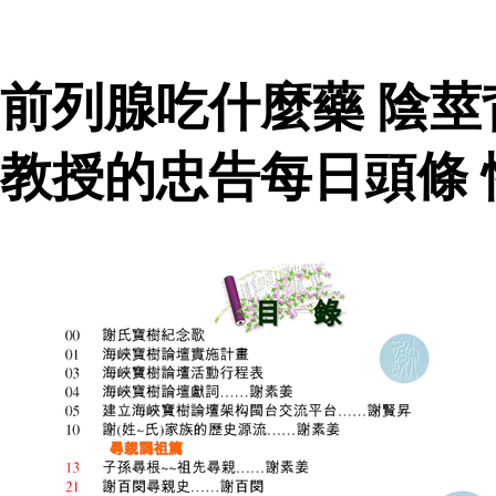
前列腺吃什麼藥 陰
教授的忠告每日頭條