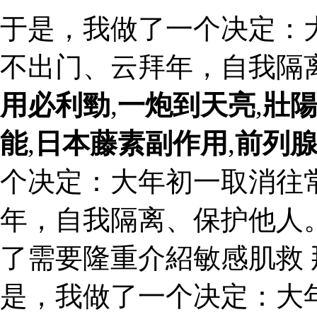
于是，我做了一个决定：
不出门、云拜年，自我隔
用必利勁
,
一炮到天亮
,
壯
能
,
日本藤素副作用
,
前列
个决定：大年初一取消往
年，自我隔离、保护他人
了需要隆重介紹敏感肌救 
是，我做了一个决定：大