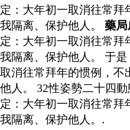
定：大年初一取消往常拜
我隔离、保护他人。
藥局
定：大年初一取消往常拜
我隔离、保护他人。 于
取消往常拜年的惯例，不
他人。 32性姿勢二十四
定：大年初一取消往常拜
我隔离、保护他人。.