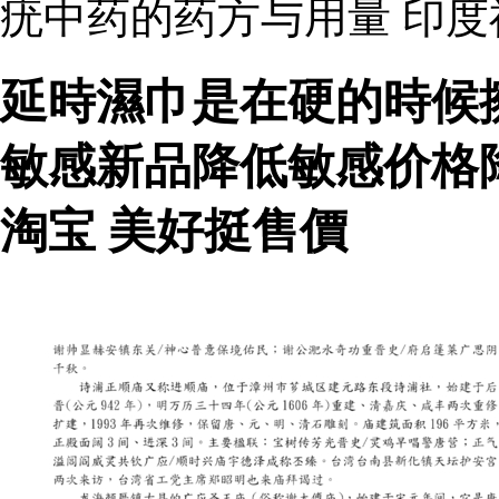
疣中药的药方与用量 印
延時濕巾是在硬的時候
敏感新品降低敏感价格
淘宝 美好挺售價