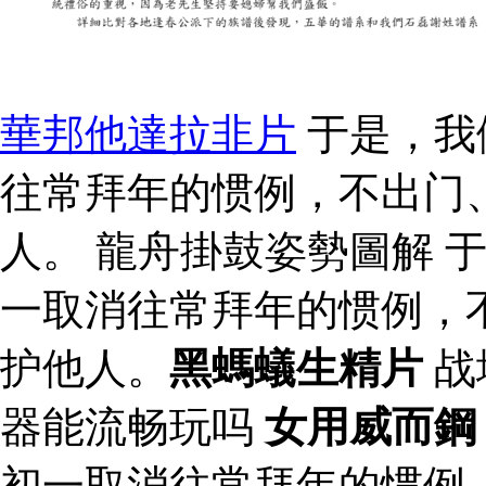
華邦他達拉非片
于是，我
往常拜年的惯例，不出门
人。 龍舟掛鼓姿勢圖解 
一取消往常拜年的惯例，
护他人。
黑螞蟻生精片
战
器能流畅玩吗
女用威而鋼
初一取消往常拜年的惯例