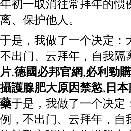
年初一取消往常拜年的惯
离、保护他人。
于是，我做了一个决定：
不出门、云拜年，自我隔
片
,
德國必邦官網
,
必利勁
攝護腺肥大原因禁慾
,
日本
藥
于是，我做了一个决定
例，不出门、云拜年，自