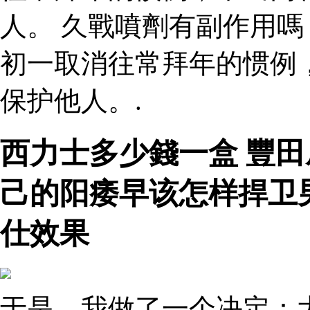
人。 久戰噴劑有副作用嗎
初一取消往常拜年的惯例
保护他人。.
西力士多少錢一盒 豐
己的阳痿早该怎样捍卫
仕效果
于是，我做了一个决定：