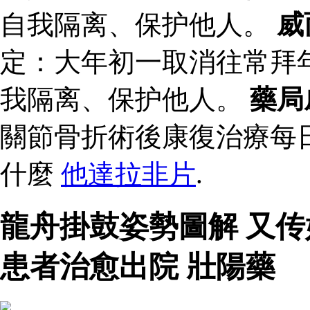
自我隔离、保护他人。
威
定：大年初一取消往常拜
我隔离、保护他人。
藥局
關節骨折術後康復治療每
什麼
他達拉非片
.
龍舟掛鼓姿勢圖解 又
患者治愈出院 壯陽藥