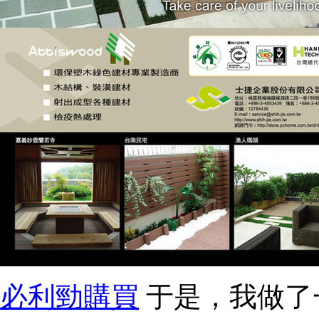
必利勁購買
于是，我做了