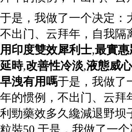
于是，我做了一个决定：
不出门、云拜年，自我隔
用印度雙效犀利士
,
最實惠
延時
,
改善性冷淡
,
液態威
早洩有用嗎
于是，我做了
年的惯例，不出门、云拜
利勁藥效多久纔減退野坝子
粒裝50 于是，我做了一