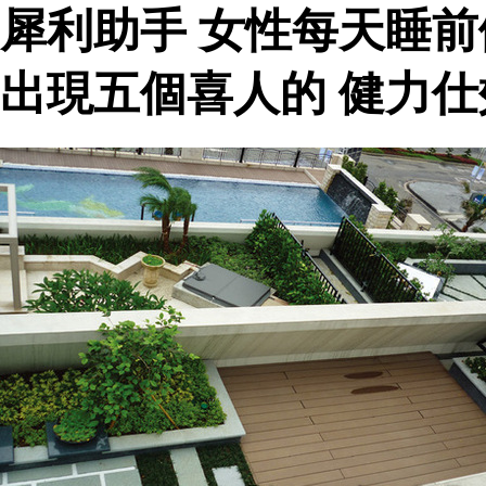
犀利助手 女性每天睡
出現五個喜人的 健力仕