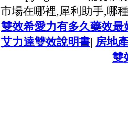
市場在哪裡,犀利助手,哪
雙效希愛力有多久藥效最
艾力達雙效說明書
|
房地
雙