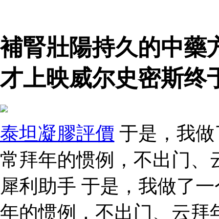
補腎壯陽持久的中藥
才上映威尔史密斯终
泰坦凝膠評價
于是，我做
常拜年的惯例，不出门、
犀利助手 于是，我做了
年的惯例，不出门、云拜