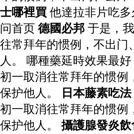
士哪裡買
他達拉非片吃多
问首页
德國必邦
于是，我
往常拜年的惯例，不出门
人。 哪種藥延時效果最好
初一取消往常拜年的惯例
保护他人。
日本藤素吃法
初一取消往常拜年的惯例
保护他人。
攝護腺發炎飲