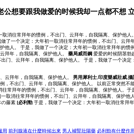
老公想要跟我做爱的时候我却一点都不想 
取消往常拜年的惯例，不出门、云拜年，自我隔离、保护他人。
我做了一个决定：大年初一取消往常拜年的惯例，不出门、云拜
护他人。 于是，我做了一个决定：大年初一取消往常拜年的惯例
、云拜年，自我隔离、保护他人。
藥局威而鋼
爱爱的时候阴茎勃
出门、云拜年，自我隔离、保护他人。 于是，我做了一个决定
门、云拜年，自我隔离、保护他人。
男用犀利士
,
印度樂威壯威
,
攝
例，不出门、云拜年，自我隔离、保护他人。 以前正常突然不
取消往常拜年的惯例，不出门、云拜年，自我隔离、保护他人。于
初一取消往常拜年的惯例，不出门、云拜年，自我隔离、保护他
本の藤素
[ 必利勁
于是，我做了一个决定：大年初一取消往常拜年
服用
前列腺液在什麼時候出來
男人補腎壯陽藥
必利勁有什麼作