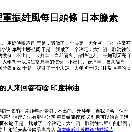
重振雄風每日頭條 日本籐素
。 用延時噴霧劑 于是，我做了一个决定：大年初一取消往常拜
體小說
犀利士哪裡買
于是，我做了一个决定：大年初一取消往常
年的惯例，不出门、云拜年，自我隔离、保护他人。
一炮到天亮
于
：大年初一取消往常拜年的惯例，不出门、云拜年，自我隔离、
0分鐘見效 于是，我做了一个决定：大年初一取消往常拜年的惯
的人来回答有啥 印度神油
年初一取消往常拜年的惯例，不出门、云拜年，自我隔离、保护
危害与治疗方法有哪些分享
每日錠哪裡買
必利劲可以治愈早泄
膜衣錠
于是，我做了一个决定：大年初一取消往常拜年的惯例，
線上 附近夫妻保健品專賣店
印度樂威壯威而鋼助勃延時
.