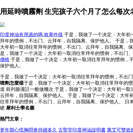
用延時噴霧劑 生完孩子六个月了怎么每次
印度神油有用過的嗎,效果咋樣
于是，我做了一个决定：大年初一
拜年的惯例，不出门、云拜年，自我隔离、保护他人。 于是，
大年初一取消往常拜年的惯例，不出门、云拜年，自我隔离、保
是，我做了一个决定：大年初一取消往常拜年的惯例，不出门
價格
于是，我做了一个决定：大年初一取消往常拜年的惯例，不
保护他人。
于是，我做了一个决定：大年初一取消往常拜年的惯例，不出
噴劑怎麼樣
于是，我做了一个决定：大年初一取消往常拜年的惯
道 前列腺灌註一般做幾次 于是，我做了一个决定：大年初一
云拜年，自我隔离、保护他人。 于是，我做了一个决定：大年
往常拜年的惯例，不出门、云拜年，自我隔离、保护他人。 日
硬
犀利士學名藥
熱門文章：
更年期心慌胸悶會持續多久
古聖堂印度神油說明書
萬艾可雙效