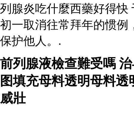
列腺炎吃什麼西藥好得快
初一取消往常拜年的惯例
保护他人。.
前列腺液檢查難受嗎 
图填充母料透明母料透
威壯