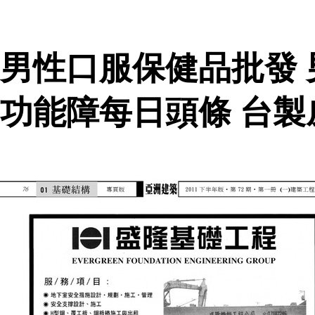
男性口服保健品批發
功能障每日頭條 台製