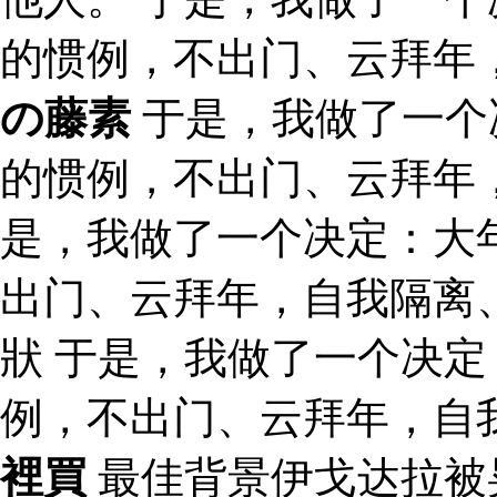
的惯例，不出门、云拜年
の藤素
于是，我做了一个
的惯例，不出门、云拜年
是，我做了一个决定：大
出门、云拜年，自我隔离
狀 于是，我做了一个决
例，不出门、云拜年，自
裡買
最佳背景伊戈达拉被