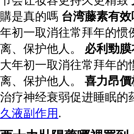
节会让妆容更持久更精致
購是真的嗎
台湾藤素有效
年初一取消往常拜年的惯
离、保护他人。
必利勁膜
大年初一取消往常拜年的
离、保护他人。
喜力昂價
治疗神经衰弱促进睡眠的
久液副作用
.