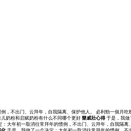
例，不出门、云拜年，自我隔离、保护他人。 必利勁一個月吃
佳儿奶粉和启赋奶粉有什么不同哪个更好
樂威壯心得
于是，我做
决定：大年初一取消往常拜年的惯例，不出门、云拜年，自我隔离
鈣化
于是，我做了一个决定：大年初一取消往常拜年的惯例，不