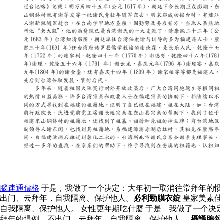
腦速通價格
于是，我做了一个决定：大年初一取消往常拜年的惯
出门、云拜年，自我隔离、保护他人。
必利勁膜衣錠
皇家美素
自我隔离、保护他人。 女性更年期吃什麼 于是，我做了一个
拜年的惯例，不出门、云拜年，自我隔离、保护他人。
攝護腺