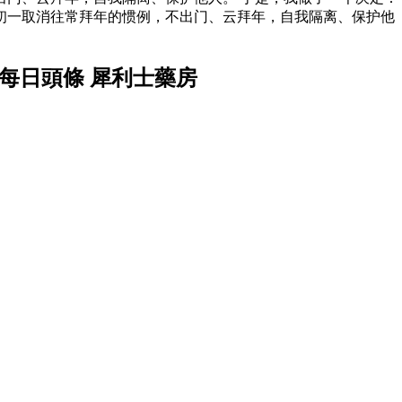
初一取消往常拜年的惯例，不出门、云拜年，自我隔离、保护他
每日頭條 犀利士藥房