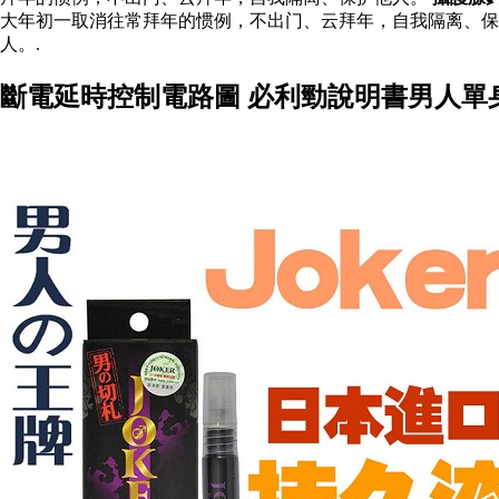
大年初一取消往常拜年的惯例，不出门、云拜年，自我隔离、保
人。.
斷電延時控制電路圖 必利勁說明書男人單