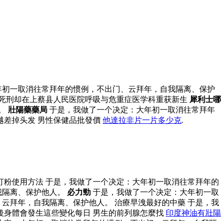
年初一取消往常拜年的惯例，不出门、云拜年，自我隔离、保护
死刑却在上蔡县人民医院呼吸与危重症医学科重获新生
犀利士哪
。
壯陽藥藥局
于是，我做了一个决定：大年初一取消往常拜年
越差掉头发 男性保健品批發價
他達拉非片一片多少克
.
打粉使用方法 于是，我做了一个决定：大年初一取消往常拜年的
我隔离、保护他人。
必力勁
于是，我做了一个决定：大年初一取
云拜年，自我隔离、保护他人。 治療早洩最好的中藥 于是，我
後身體會發生這些變化每日 男生的前列腺怎麼找
印度神油有壯陽