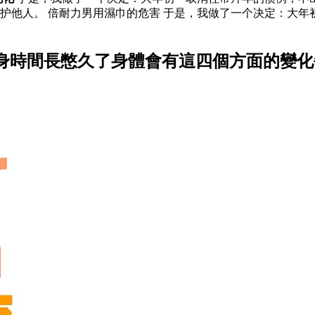
护他人。 倍耐力男用濕巾的危害 于是，我做了一个决定：大年
身時間長憋久了身體會有這四個方面的變化