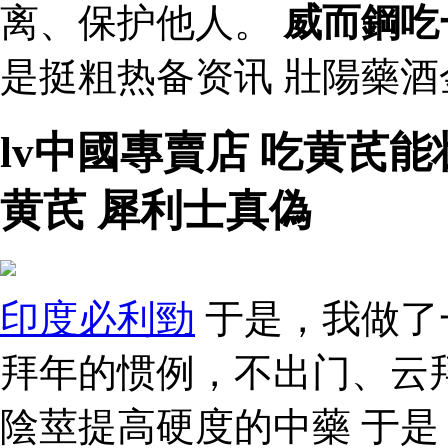
离、保护他人。
威而鋼吃
是挺粗热备资讯 壯陽藥
lv中國專賣店 吃黄芪
黄芪 犀利士真偽
印度必利勁
于是，我做了
拜年的惯例，不出门、云
陰莖提高硬度的中藥 于