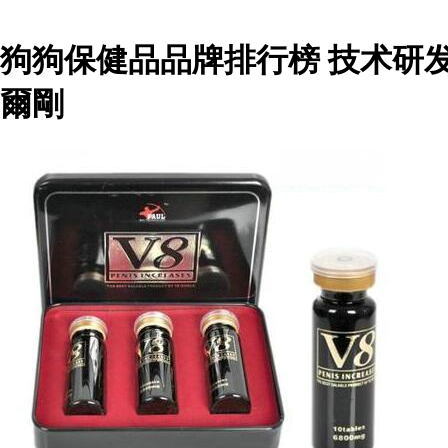
狗狗保健品品牌排行榜 技术研
爾剛