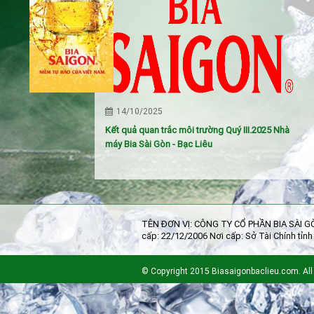
14/10/2025
Kết quả quan trắc môi trường Quý III.2025 Nhà
máy Bia Sài Gòn - Bạc Liêu
TÊN ĐƠN VỊ: CÔNG TY CỔ PHẦN BIA SÀI G
cấp: 22/12/2006 Nơi cấp: Sở Tài Chính tỉn
© Copyright 2015 Biasaigonbaclieu.com. All 